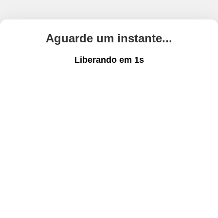
Aguarde um instante...
Liberando em
1
s