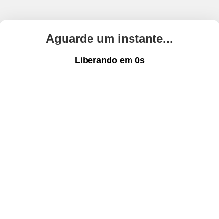
Aguarde um instante...
Liberando em
0
s