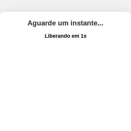
Aguarde um instante...
Liberando em
1
s