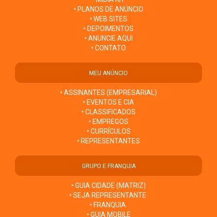
• PLANOS DE ANÚNCIO
• WEB SITES
• DEPOIMENTOS
• ANUNCIE AQUI
• CONTATO
MEU ANÚNCIO
• ASSINANTES (EMPRESARIAL)
• EVENTOS E CIA
• CLASSIFICADOS
• EMPREGOS
• CURRÍCULOS
• REPRESENTANTES
GRUPO E FRANQUIA
• GUIA CIDADE (MATRIZ)
• SEJA REPRESENTANTE
• FRANQUIA
• GUIA MOBILE