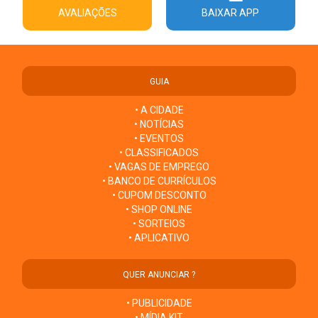
AVALIAÇÕES
BAIXAR APP
GUIA
• A CIDADE
• NOTÍCIAS
• EVENTOS
• CLASSIFICADOS
• VAGAS DE EMPREGO
• BANCO DE CURRÍCULOS
• CUPOM DESCONTO
• SHOP ONLINE
• SORTEIOS
• APLICATIVO
QUER ANUNCIAR ?
• PUBLICIDADE
• MÍDIA KIT