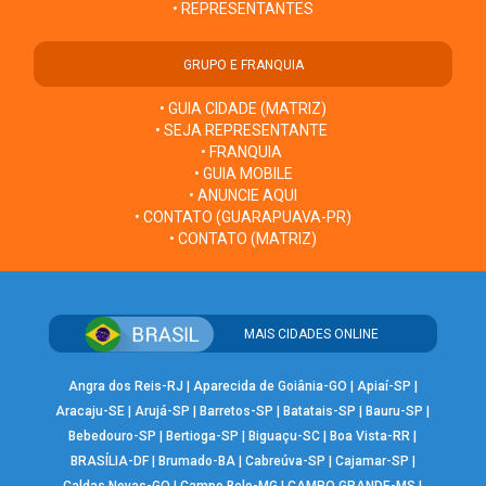
• REPRESENTANTES
GRUPO E FRANQUIA
• GUIA CIDADE (MATRIZ)
• SEJA REPRESENTANTE
• FRANQUIA
• GUIA MOBILE
• ANUNCIE AQUI
• CONTATO (GUARAPUAVA-PR)
• CONTATO (MATRIZ)
MAIS CIDADES ONLINE
Angra dos Reis-RJ
|
Aparecida de Goiânia-GO
|
Apiaí-SP
|
Aracaju-SE
|
Arujá-SP
|
Barretos-SP
|
Batatais-SP
|
Bauru-SP
|
Bebedouro-SP
|
Bertioga-SP
|
Biguaçu-SC
|
Boa Vista-RR
|
BRASÍLIA-DF
|
Brumado-BA
|
Cabreúva-SP
|
Cajamar-SP
|