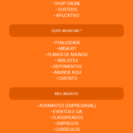
• SHOP ONLINE
• SORTEIOS
• APLICATIVO
QUER ANUNCIAR ?
• PUBLICIDADE
• MÍDIA KIT
• PLANOS DE ANÚNCIO
• WEB SITES
• DEPOIMENTOS
• ANUNCIE AQUI
• CONTATO
MEU ANÚNCIO
• ASSINANTES (EMPRESARIAL)
• EVENTOS E CIA
• CLASSIFICADOS
• EMPREGOS
• CURRÍCULOS