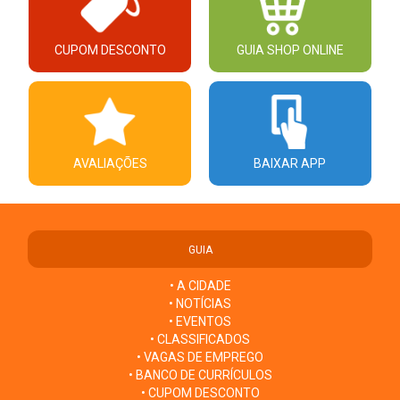
CUPOM DESCONTO
GUIA SHOP ONLINE
AVALIAÇÕES
BAIXAR APP
GUIA
• A CIDADE
• NOTÍCIAS
• EVENTOS
• CLASSIFICADOS
• VAGAS DE EMPREGO
• BANCO DE CURRÍCULOS
• CUPOM DESCONTO