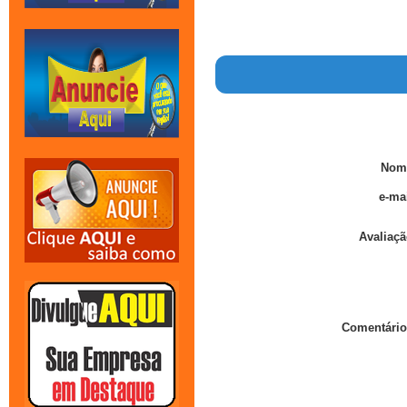
Nom
e-mai
Avaliaçã
Comentário