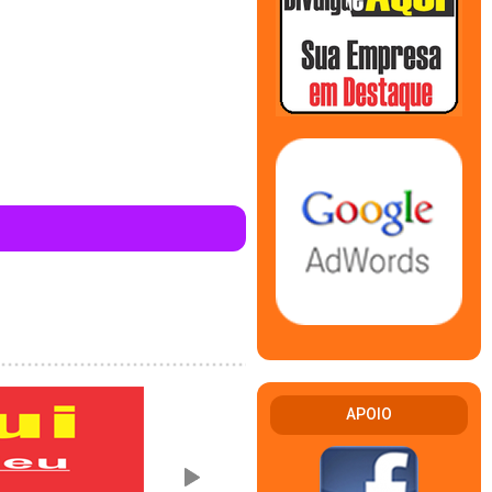
APOIO