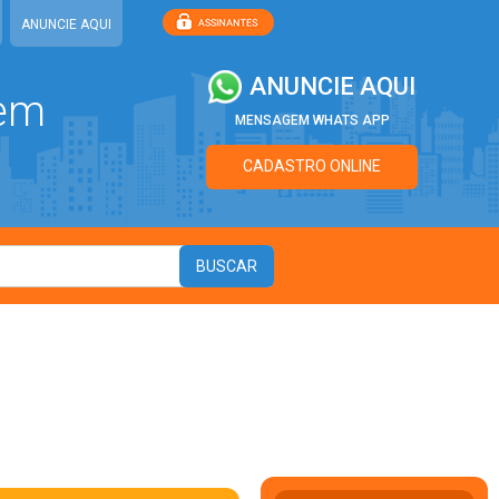
ANUNCIE AQUI
ANUNCIE AQUI
 em
MENSAGEM WHATS APP
CADASTRO ONLINE