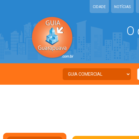
CIDADE
NOTÍCIAS
O 