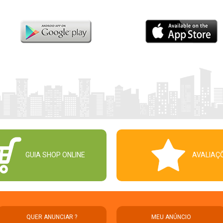
GUIA SHOP ONLINE
AVALIAÇ
QUER ANUNCIAR ?
MEU ANÚNCIO