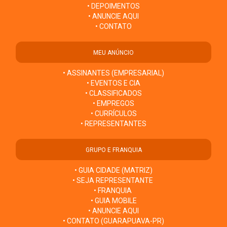
• DEPOIMENTOS
• ANUNCIE AQUI
• CONTATO
MEU ANÚNCIO
• ASSINANTES (EMPRESARIAL)
• EVENTOS E CIA
• CLASSIFICADOS
• EMPREGOS
• CURRÍCULOS
• REPRESENTANTES
GRUPO E FRANQUIA
• GUIA CIDADE (MATRIZ)
• SEJA REPRESENTANTE
• FRANQUIA
• GUIA MOBILE
• ANUNCIE AQUI
• CONTATO (GUARAPUAVA-PR)