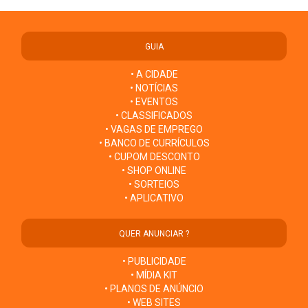
GUIA
• A CIDADE
• NOTÍCIAS
• EVENTOS
• CLASSIFICADOS
• VAGAS DE EMPREGO
• BANCO DE CURRÍCULOS
• CUPOM DESCONTO
• SHOP ONLINE
• SORTEIOS
• APLICATIVO
QUER ANUNCIAR ?
• PUBLICIDADE
• MÍDIA KIT
• PLANOS DE ANÚNCIO
• WEB SITES