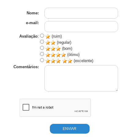
Nome:
e-mail:
Avaliação
:
(ruim)
(regular)
(bom)
(ótimo)
(excelente)
Comentários: