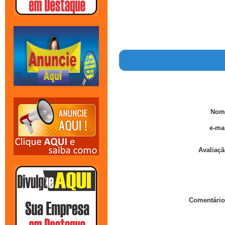
Nom
e-mai
Avaliaçã
Comentário