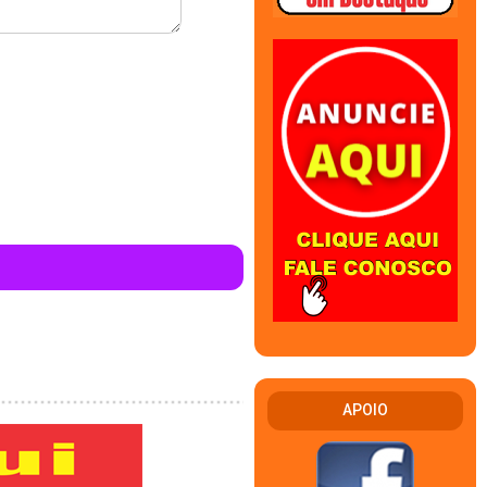
APOIO