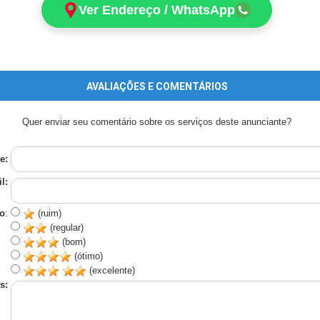
Ver Endereço / WhatsApp
AVALIAÇÕES E COMENTÁRIOS
Quer enviar seu comentário sobre os serviços deste anunciante?
e:
l:
o
:
(ruim)
(regular)
(bom)
(ótimo)
(excelente)
s: