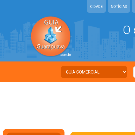
CIDADE
NOTÍCIAS
O 