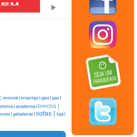
 |
enxoval |
emprego |
gws |
gas |
brechó |
stetica |
academia |
sofas |
veis |
geladeiras |
loja |