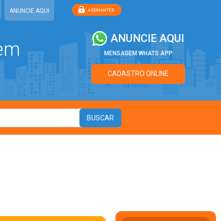
ANUNCIE AQUI
ANUNCIE AQUI
 em
MENSAGEM WHATS APP
CADASTRO ONLINE