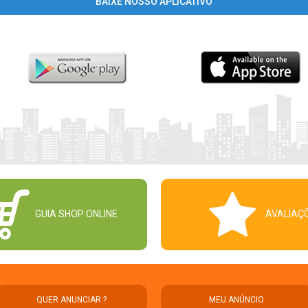
BAIXE NOSSO APLICATIVO
GUIA SHOP ONLINE
AVALIAÇ
QUER ANUNCIAR ?
MEU ANÚNCIO