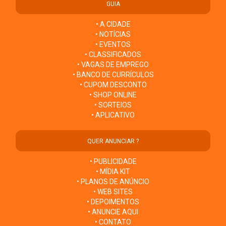
GUIA
• A CIDADE
• NOTÍCIAS
• EVENTOS
• CLASSIFICADOS
• VAGAS DE EMPREGO
• BANCO DE CURRÍCULOS
• CUPOM DESCONTO
• SHOP ONLINE
• SORTEIOS
• APLICATIVO
QUER ANUNCIAR ?
• PUBLICIDADE
• MÍDIA KIT
• PLANOS DE ANÚNCIO
• WEB SITES
• DEPOIMENTOS
• ANUNCIE AQUI
• CONTATO