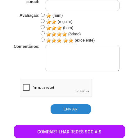
e-mail:
Avaliação
:
(ruim)
(regular)
(bom)
(ótimo)
(excelente)
Comentários:
COMPARTILHAR REDES SOCIAIS