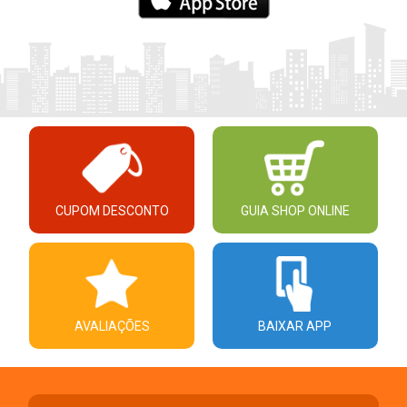
CUPOM DESCONTO
GUIA SHOP ONLINE
AVALIAÇÕES
BAIXAR APP