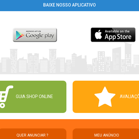
BAIXE NOSSO APLICATIVO
GUIA SHOP ONLINE
AVALIAÇ
QUER ANUNCIAR ?
MEU ANÚNCIO