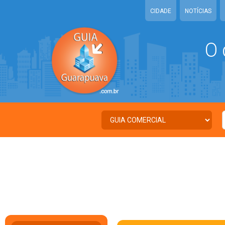
CIDADE
NOTÍCIAS
O 