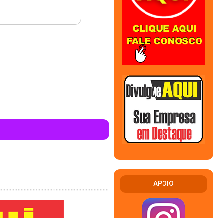
APOIO