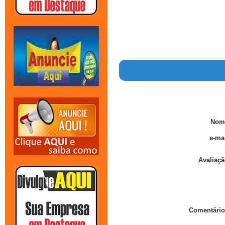
Nom
e-mai
Avaliaçã
Comentário