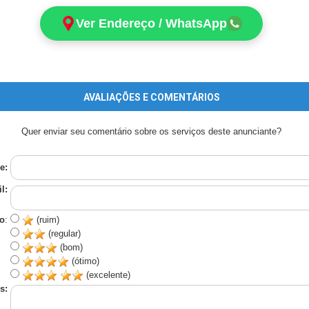
Ver Endereço / WhatsApp
AVALIAÇÕES E COMENTÁRIOS
Quer enviar seu comentário sobre os serviços deste anunciante?
e:
l:
o
:
(ruim)
(regular)
(bom)
(ótimo)
(excelente)
s: