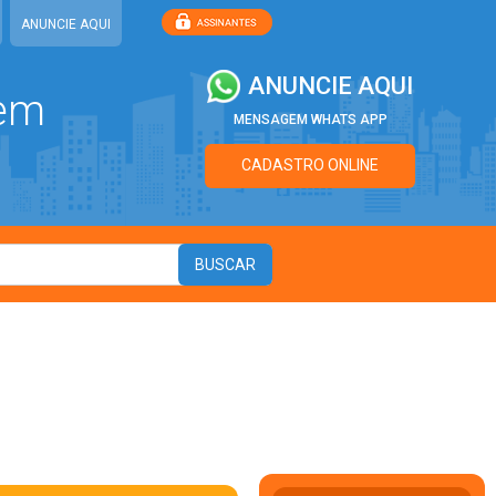
ANUNCIE AQUI
ANUNCIE AQUI
 em
MENSAGEM WHATS APP
CADASTRO ONLINE