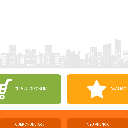
GUIA SHOP ONLINE
AVALIAÇ
QUER ANUNCIAR ?
MEU ANÚNCIO