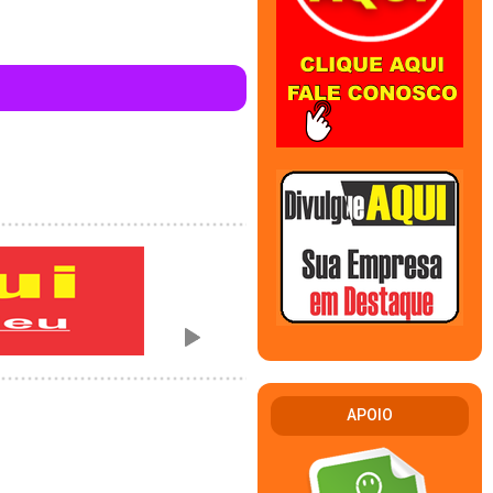
APOIO