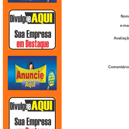
Nom
e-mai
Avaliaçã
Comentário