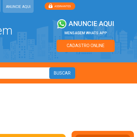
ANUNCIE AQUI
ANUNCIE AQUI
 em
MENSAGEM WHATS APP
CADASTRO ONLINE