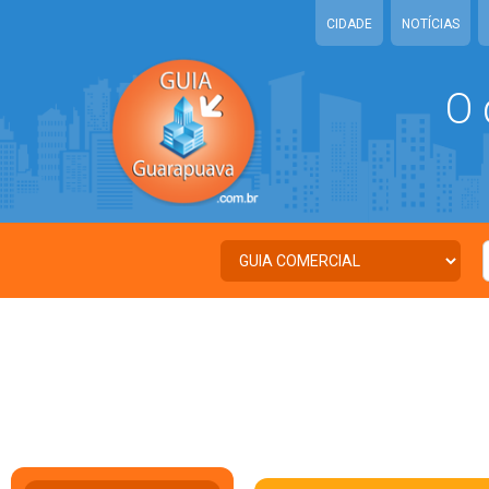
CIDADE
NOTÍCIAS
O 