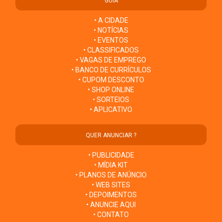
GUIA
• A CIDADE
• NOTÍCIAS
• EVENTOS
• CLASSIFICADOS
• VAGAS DE EMPREGO
• BANCO DE CURRÍCULOS
• CUPOM DESCONTO
• SHOP ONLINE
• SORTEIOS
• APLICATIVO
QUER ANUNCIAR ?
• PUBLICIDADE
• MÍDIA KIT
• PLANOS DE ANÚNCIO
• WEB SITES
• DEPOIMENTOS
• ANUNCIE AQUI
• CONTATO