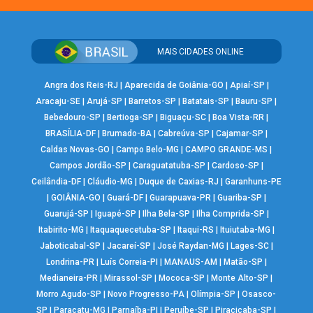
MAIS CIDADES ONLINE
Angra dos Reis-RJ
|
Aparecida de Goiânia-GO
|
Apiaí-SP
|
Aracaju-SE
|
Arujá-SP
|
Barretos-SP
|
Batatais-SP
|
Bauru-SP
|
Bebedouro-SP
|
Bertioga-SP
|
Biguaçu-SC
|
Boa Vista-RR
|
BRASÍLIA-DF
|
Brumado-BA
|
Cabreúva-SP
|
Cajamar-SP
|
Caldas Novas-GO
|
Campo Belo-MG
|
CAMPO GRANDE-MS
|
Campos Jordão-SP
|
Caraguatatuba-SP
|
Cardoso-SP
|
Ceilândia-DF
|
Cláudio-MG
|
Duque de Caxias-RJ
|
Garanhuns-PE
|
GOIÂNIA-GO
|
Guará-DF
|
Guarapuava-PR
|
Guariba-SP
|
Guarujá-SP
|
Iguapé-SP
|
Ilha Bela-SP
|
Ilha Comprida-SP
|
Itabirito-MG
|
Itaquaquecetuba-SP
|
Itaqui-RS
|
Ituiutaba-MG
|
Jaboticabal-SP
|
Jacareí-SP
|
José Raydan-MG
|
Lages-SC
|
Londrina-PR
|
Luís Correia-PI
|
MANAUS-AM
|
Matão-SP
|
Medianeira-PR
|
Mirassol-SP
|
Mococa-SP
|
Monte Alto-SP
|
Morro Agudo-SP
|
Novo Progresso-PA
|
Olímpia-SP
|
Osasco-
SP
|
Paracatu-MG
|
Parnaíba-PI
|
Peruíbe-SP
|
Piracicaba-SP
|