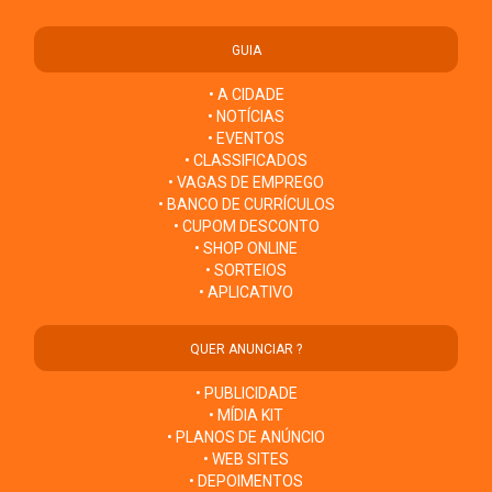
GUIA
• A CIDADE
• NOTÍCIAS
• EVENTOS
• CLASSIFICADOS
• VAGAS DE EMPREGO
• BANCO DE CURRÍCULOS
• CUPOM DESCONTO
• SHOP ONLINE
• SORTEIOS
• APLICATIVO
QUER ANUNCIAR ?
• PUBLICIDADE
• MÍDIA KIT
• PLANOS DE ANÚNCIO
• WEB SITES
• DEPOIMENTOS