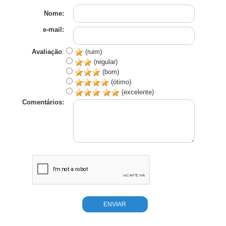
Nome:
e-mail:
Avaliação
:
(ruim)
(regular)
(bom)
(ótimo)
(excelente)
Comentários: