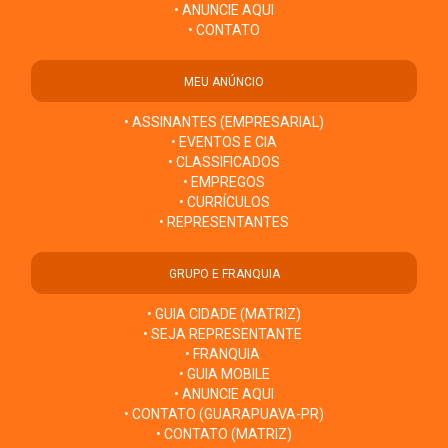
• ANUNCIE AQUI
• CONTATO
MEU ANÚNCIO
• ASSINANTES (EMPRESARIAL)
• EVENTOS E CIA
• CLASSIFICADOS
• EMPREGOS
• CURRÍCULOS
• REPRESENTANTES
GRUPO E FRANQUIA
• GUIA CIDADE (MATRIZ)
• SEJA REPRESENTANTE
• FRANQUIA
• GUIA MOBILE
• ANUNCIE AQUI
• CONTATO (GUARAPUAVA-PR)
• CONTATO (MATRIZ)