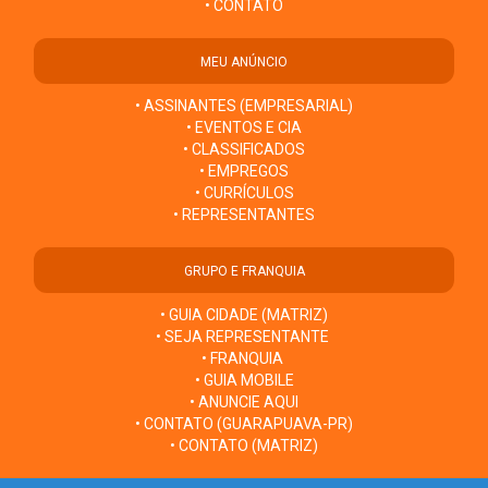
• CONTATO
MEU ANÚNCIO
• ASSINANTES (EMPRESARIAL)
• EVENTOS E CIA
• CLASSIFICADOS
• EMPREGOS
• CURRÍCULOS
• REPRESENTANTES
GRUPO E FRANQUIA
• GUIA CIDADE (MATRIZ)
• SEJA REPRESENTANTE
• FRANQUIA
• GUIA MOBILE
• ANUNCIE AQUI
• CONTATO (GUARAPUAVA-PR)
• CONTATO (MATRIZ)