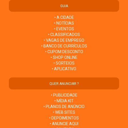
GUIA
• A CIDADE
• NOTÍCIAS
• EVENTOS
• CLASSIFICADOS
• VAGAS DE EMPREGO
• BANCO DE CURRÍCULOS
• CUPOM DESCONTO
• SHOP ONLINE
• SORTEIOS
• APLICATIVO
QUER ANUNCIAR ?
• PUBLICIDADE
• MÍDIA KIT
• PLANOS DE ANÚNCIO
• WEB SITES
• DEPOIMENTOS
• ANUNCIE AQUI