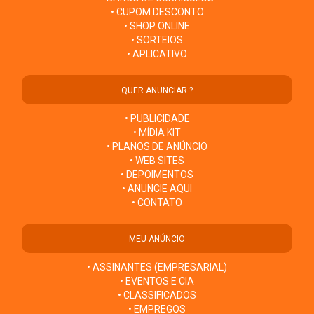
• CUPOM DESCONTO
• SHOP ONLINE
• SORTEIOS
• APLICATIVO
QUER ANUNCIAR ?
• PUBLICIDADE
• MÍDIA KIT
• PLANOS DE ANÚNCIO
• WEB SITES
• DEPOIMENTOS
• ANUNCIE AQUI
• CONTATO
MEU ANÚNCIO
• ASSINANTES (EMPRESARIAL)
• EVENTOS E CIA
• CLASSIFICADOS
• EMPREGOS