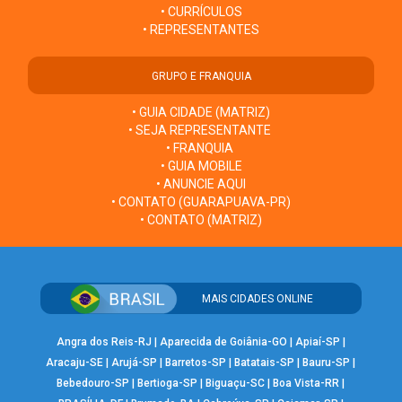
• CURRÍCULOS
• REPRESENTANTES
GRUPO E FRANQUIA
• GUIA CIDADE (MATRIZ)
• SEJA REPRESENTANTE
• FRANQUIA
• GUIA MOBILE
• ANUNCIE AQUI
• CONTATO (GUARAPUAVA-PR)
• CONTATO (MATRIZ)
MAIS CIDADES ONLINE
Angra dos Reis-RJ
|
Aparecida de Goiânia-GO
|
Apiaí-SP
|
Aracaju-SE
|
Arujá-SP
|
Barretos-SP
|
Batatais-SP
|
Bauru-SP
|
Bebedouro-SP
|
Bertioga-SP
|
Biguaçu-SC
|
Boa Vista-RR
|