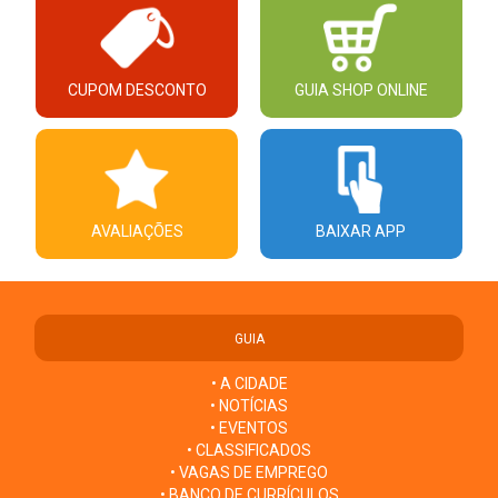
CUPOM DESCONTO
GUIA SHOP ONLINE
AVALIAÇÕES
BAIXAR APP
GUIA
• A CIDADE
• NOTÍCIAS
• EVENTOS
• CLASSIFICADOS
• VAGAS DE EMPREGO
• BANCO DE CURRÍCULOS