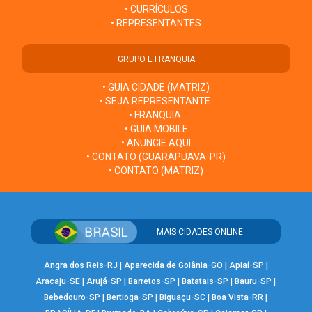
• CURRÍCULOS
• REPRESENTANTES
GRUPO E FRANQUIA
• GUIA CIDADE (MATRIZ)
• SEJA REPRESENTANTE
• FRANQUIA
• GUIA MOBILE
• ANUNCIE AQUI
• CONTATO (GUARAPUAVA-PR)
• CONTATO (MATRIZ)
MAIS CIDADES ONLINE
Angra dos Reis-RJ
|
Aparecida de Goiânia-GO
|
Apiaí-SP
|
Aracaju-SE
|
Arujá-SP
|
Barretos-SP
|
Batatais-SP
|
Bauru-SP
|
Bebedouro-SP
|
Bertioga-SP
|
Biguaçu-SC
|
Boa Vista-RR
|