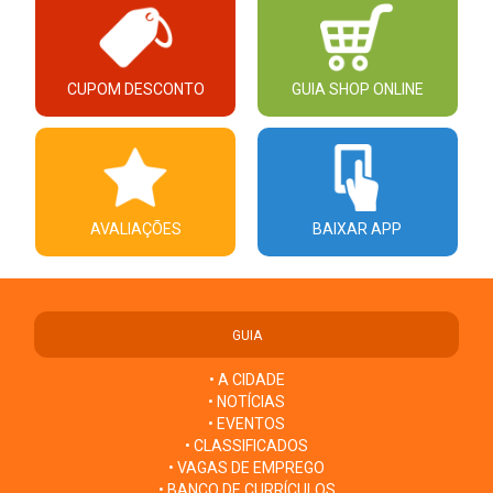
CUPOM DESCONTO
GUIA SHOP ONLINE
AVALIAÇÕES
BAIXAR APP
GUIA
• A CIDADE
• NOTÍCIAS
• EVENTOS
• CLASSIFICADOS
• VAGAS DE EMPREGO
• BANCO DE CURRÍCULOS