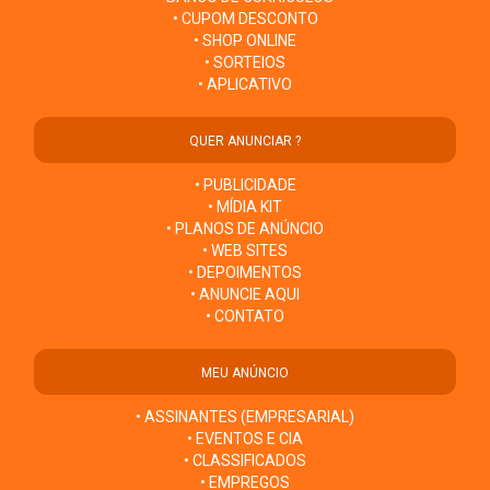
• CUPOM DESCONTO
• SHOP ONLINE
• SORTEIOS
• APLICATIVO
QUER ANUNCIAR ?
• PUBLICIDADE
• MÍDIA KIT
• PLANOS DE ANÚNCIO
• WEB SITES
• DEPOIMENTOS
• ANUNCIE AQUI
• CONTATO
MEU ANÚNCIO
• ASSINANTES (EMPRESARIAL)
• EVENTOS E CIA
• CLASSIFICADOS
• EMPREGOS