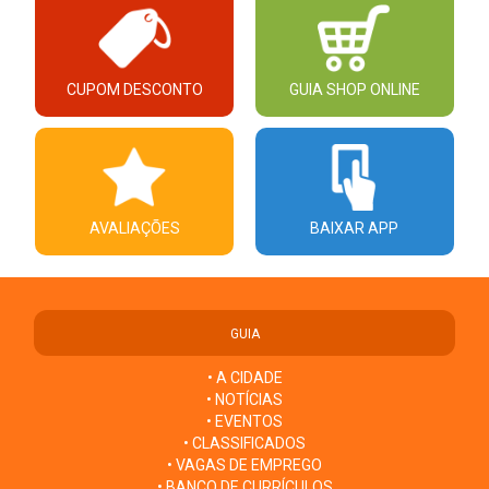
CUPOM DESCONTO
GUIA SHOP ONLINE
AVALIAÇÕES
BAIXAR APP
GUIA
• A CIDADE
• NOTÍCIAS
• EVENTOS
• CLASSIFICADOS
• VAGAS DE EMPREGO
• BANCO DE CURRÍCULOS