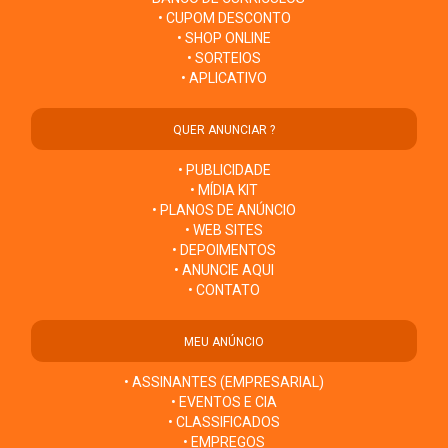
• CUPOM DESCONTO
• SHOP ONLINE
• SORTEIOS
• APLICATIVO
QUER ANUNCIAR ?
• PUBLICIDADE
• MÍDIA KIT
• PLANOS DE ANÚNCIO
• WEB SITES
• DEPOIMENTOS
• ANUNCIE AQUI
• CONTATO
MEU ANÚNCIO
• ASSINANTES (EMPRESARIAL)
• EVENTOS E CIA
• CLASSIFICADOS
• EMPREGOS