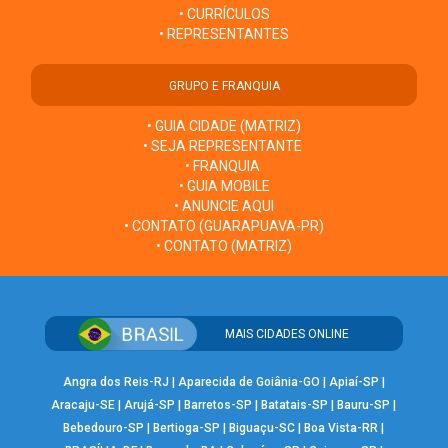
• CURRÍCULOS
• REPRESENTANTES
GRUPO E FRANQUIA
• GUIA CIDADE (MATRIZ)
• SEJA REPRESENTANTE
• FRANQUIA
• GUIA MOBILE
• ANUNCIE AQUI
• CONTATO (GUARAPUAVA-PR)
• CONTATO (MATRIZ)
MAIS CIDADES ONLINE
Angra dos Reis-RJ
|
Aparecida de Goiânia-GO
|
Apiaí-SP
|
Aracaju-SE
|
Arujá-SP
|
Barretos-SP
|
Batatais-SP
|
Bauru-SP
|
Bebedouro-SP
|
Bertioga-SP
|
Biguaçu-SC
|
Boa Vista-RR
|