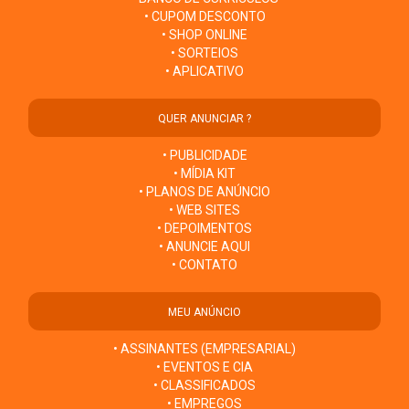
• CUPOM DESCONTO
• SHOP ONLINE
• SORTEIOS
• APLICATIVO
QUER ANUNCIAR ?
• PUBLICIDADE
• MÍDIA KIT
• PLANOS DE ANÚNCIO
• WEB SITES
• DEPOIMENTOS
• ANUNCIE AQUI
• CONTATO
MEU ANÚNCIO
• ASSINANTES (EMPRESARIAL)
• EVENTOS E CIA
• CLASSIFICADOS
• EMPREGOS