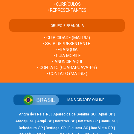
• CURRÍCULOS
• REPRESENTANTES
GRUPO E FRANQUIA
• GUIA CIDADE (MATRIZ)
• SEJA REPRESENTANTE
• FRANQUIA
• GUIA MOBILE
• ANUNCIE AQUI
• CONTATO (GUARAPUAVA-PR)
• CONTATO (MATRIZ)
MAIS CIDADES ONLINE
Angra dos Reis-RJ
|
Aparecida de Goiânia-GO
|
Apiaí-SP
|
Aracaju-SE
|
Arujá-SP
|
Barretos-SP
|
Batatais-SP
|
Bauru-SP
|
Bebedouro-SP
|
Bertioga-SP
|
Biguaçu-SC
|
Boa Vista-RR
|