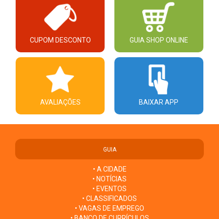
CUPOM DESCONTO
GUIA SHOP ONLINE
AVALIAÇÕES
BAIXAR APP
GUIA
• A CIDADE
• NOTÍCIAS
• EVENTOS
• CLASSIFICADOS
• VAGAS DE EMPREGO
• BANCO DE CURRÍCULOS