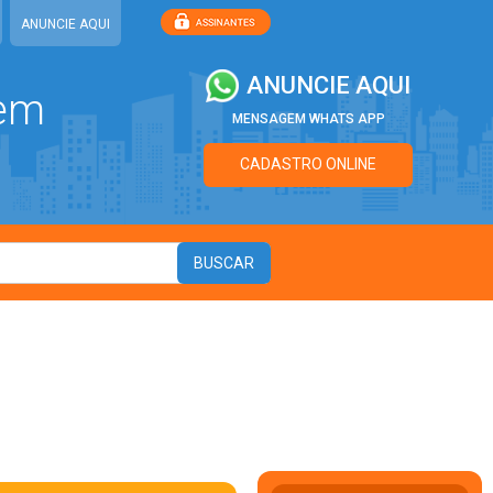
ANUNCIE AQUI
ANUNCIE AQUI
 em
MENSAGEM WHATS APP
CADASTRO ONLINE