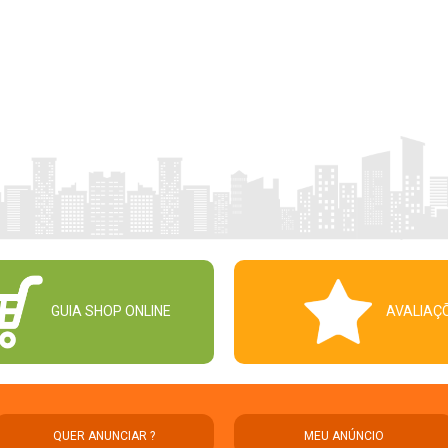
GUIA SHOP ONLINE
AVALIAÇ
QUER ANUNCIAR ?
MEU ANÚNCIO