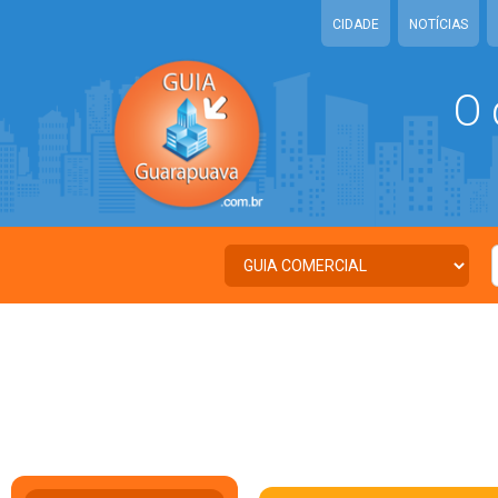
CIDADE
NOTÍCIAS
O 