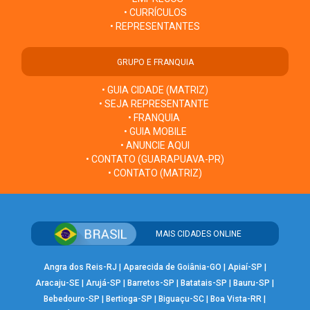
• CURRÍCULOS
• REPRESENTANTES
GRUPO E FRANQUIA
• GUIA CIDADE (MATRIZ)
• SEJA REPRESENTANTE
• FRANQUIA
• GUIA MOBILE
• ANUNCIE AQUI
• CONTATO (GUARAPUAVA-PR)
• CONTATO (MATRIZ)
MAIS CIDADES ONLINE
Angra dos Reis-RJ
|
Aparecida de Goiânia-GO
|
Apiaí-SP
|
Aracaju-SE
|
Arujá-SP
|
Barretos-SP
|
Batatais-SP
|
Bauru-SP
|
Bebedouro-SP
|
Bertioga-SP
|
Biguaçu-SC
|
Boa Vista-RR
|