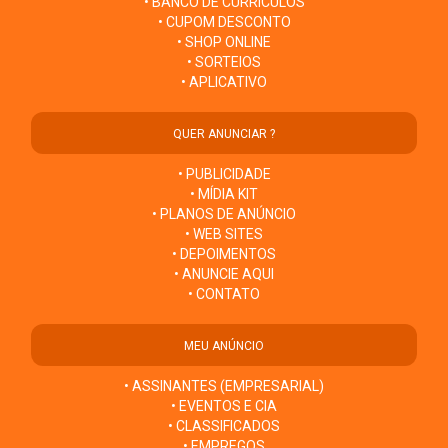
• BANCO DE CURRÍCULOS
• CUPOM DESCONTO
• SHOP ONLINE
• SORTEIOS
• APLICATIVO
QUER ANUNCIAR ?
• PUBLICIDADE
• MÍDIA KIT
• PLANOS DE ANÚNCIO
• WEB SITES
• DEPOIMENTOS
• ANUNCIE AQUI
• CONTATO
MEU ANÚNCIO
• ASSINANTES (EMPRESARIAL)
• EVENTOS E CIA
• CLASSIFICADOS
• EMPREGOS