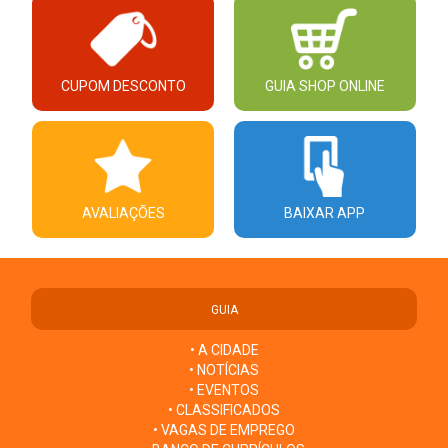
CUPOM DESCONTO
GUIA SHOP ONLINE
AVALIAÇÕES
BAIXAR APP
GUIA
• A CIDADE
• NOTÍCIAS
• EVENTOS
• CLASSIFICADOS
• VAGAS DE EMPREGO