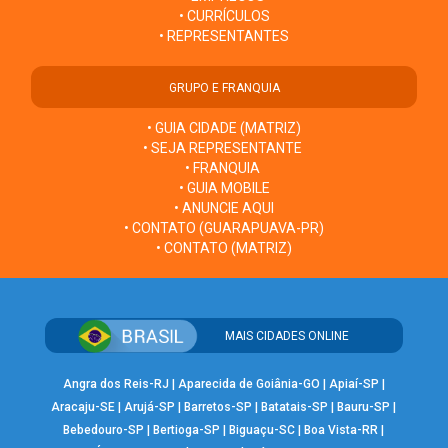
• CURRÍCULOS
• REPRESENTANTES
GRUPO E FRANQUIA
• GUIA CIDADE (MATRIZ)
• SEJA REPRESENTANTE
• FRANQUIA
• GUIA MOBILE
• ANUNCIE AQUI
• CONTATO (GUARAPUAVA-PR)
• CONTATO (MATRIZ)
MAIS CIDADES ONLINE
Angra dos Reis-RJ
|
Aparecida de Goiânia-GO
|
Apiaí-SP
|
Aracaju-SE
|
Arujá-SP
|
Barretos-SP
|
Batatais-SP
|
Bauru-SP
|
Bebedouro-SP
|
Bertioga-SP
|
Biguaçu-SC
|
Boa Vista-RR
|