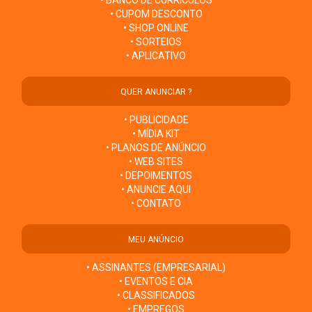
• CUPOM DESCONTO
• SHOP ONLINE
• SORTEIOS
• APLICATIVO
QUER ANUNCIAR ?
• PUBLICIDADE
• MÍDIA KIT
• PLANOS DE ANÚNCIO
• WEB SITES
• DEPOIMENTOS
• ANUNCIE AQUI
• CONTATO
MEU ANÚNCIO
• ASSINANTES (EMPRESARIAL)
• EVENTOS E CIA
• CLASSIFICADOS
• EMPREGOS