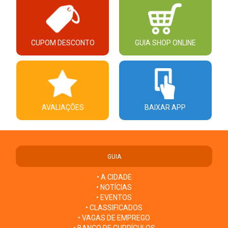
CUPOM DESCONTO
GUIA SHOP ONLINE
AVALIAÇÕES
BAIXAR APP
GUIA
• A CIDADE
• NOTÍCIAS
• EVENTOS
• CLASSIFICADOS
• VAGAS DE EMPREGO
• BANCO DE CURRÍCULOS