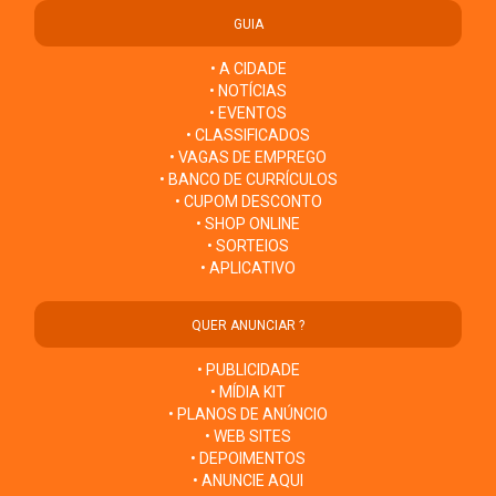
GUIA
• A CIDADE
• NOTÍCIAS
• EVENTOS
• CLASSIFICADOS
• VAGAS DE EMPREGO
• BANCO DE CURRÍCULOS
• CUPOM DESCONTO
• SHOP ONLINE
• SORTEIOS
• APLICATIVO
QUER ANUNCIAR ?
• PUBLICIDADE
• MÍDIA KIT
• PLANOS DE ANÚNCIO
• WEB SITES
• DEPOIMENTOS
• ANUNCIE AQUI