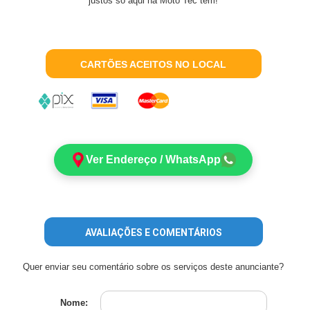
justos só aqui na Moto Tec tem!
CARTÕES ACEITOS NO LOCAL
Ver Endereço / WhatsApp
AVALIAÇÕES E COMENTÁRIOS
Quer enviar seu comentário sobre os serviços deste anunciante?
Nome: