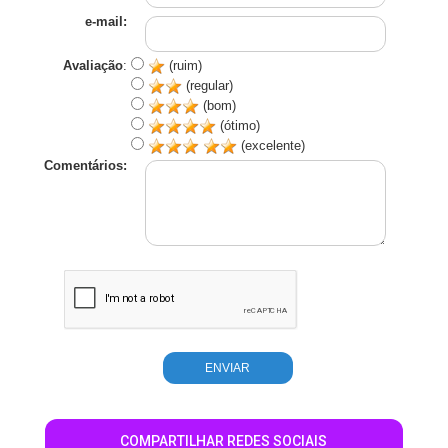
e-mail:
Avaliação
:
(ruim)
(regular)
(bom)
(ótimo)
(excelente)
Comentários:
COMPARTILHAR REDES SOCIAIS