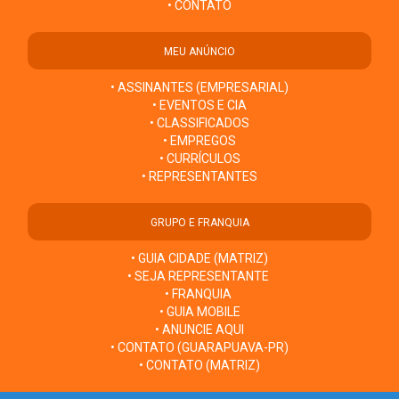
• CONTATO
MEU ANÚNCIO
• ASSINANTES (EMPRESARIAL)
• EVENTOS E CIA
• CLASSIFICADOS
• EMPREGOS
• CURRÍCULOS
• REPRESENTANTES
GRUPO E FRANQUIA
• GUIA CIDADE (MATRIZ)
• SEJA REPRESENTANTE
• FRANQUIA
• GUIA MOBILE
• ANUNCIE AQUI
• CONTATO (GUARAPUAVA-PR)
• CONTATO (MATRIZ)