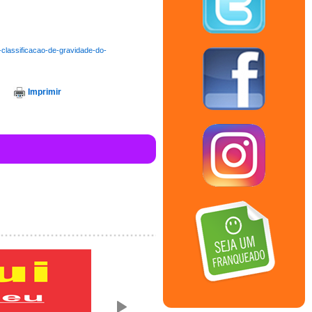
-classificacao-de-gravidade-do-
Imprimir