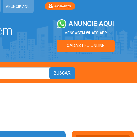
ANUNCIE AQUI
ANUNCIE AQUI
 em
MENSAGEM WHATS APP
CADASTRO ONLINE