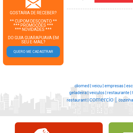
GOSTARIA DE RECEBER?
** CUPOM DESCONTO **
*** PROMOÇÕES ***
*** NOVIDADES ***
DO GUIA GUARAPUAVA EM
SEU E-MAIL?
cliomed |
veicu |
empresas |
esc
geladeira |
veiculos |
restaurante |
comercio |
restaurant |
cozinha