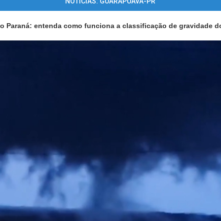
NOTÍCIAS: GUARAPUAVA-PR
o Paraná: entenda como funciona a classificação de gravidade 