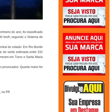
rimeiro do ano, foi classificado
180 km/h, segundo o Sistema de
ntral do estado. Em Rio Bonito
e do vento estimada entre 332
orreram em Turvo e Santa Maria
os provocados. Quanto maior for
a, no PR