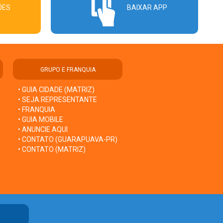
ÕES
BAIXAR APP
GRUPO E FRANQUIA
• GUIA CIDADE (MATRIZ)
• SEJA REPRESENTANTE
• FRANQUIA
• GUIA MOBILE
• ANUNCIE AQUI
• CONTATO (GUARAPUAVA-PR)
• CONTATO (MATRIZ)