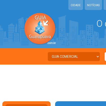
CIDADE
NOTÍCIAS
O 