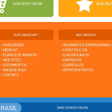
GUIA SHOP ONLINE
AVALIAÇ
QUER ANUNCIAR ?
MEU ANÚNCIO
• PUBLICIDADE
• ASSINANTES (EMPRESARIAL)
• MÍDIA KIT
• EVENTOS E CIA
• PLANOS DE ANÚNCIO
• CLASSIFICADOS
• WEB SITES
• EMPREGOS
• DEPOIMENTOS
• CURRÍCULOS
• ANUNCIE AQUI
• REPRESENTANTES
• CONTATO
MAIS CIDADES ONLINE