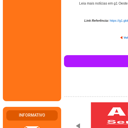
Leia mais notícias em g1 Oeste
Link Referência:
https://g1.g
Vol
INFORMATIVO