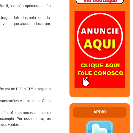
 Brasil, a versão aprimorada não
stragos deixados pelo tornado.
o vento que atuou no local por,
bém vai de EF0 a EF5 e segue o
construções e estruturas. Cada
APOIO
ue não refletem necessariamente
 exemplo. Por esse motivo, os
 dos ventos.