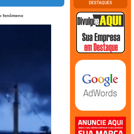
DESTAQUES
do fenômeno