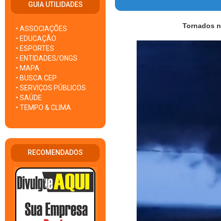
GUIA UTILIDADES
Tornados n
• ASSOCIAÇÕES
• EDUCAÇÃO
• ESPORTES
• ENTIDADES/ONGS
• MAPA
• BUSCA CEP
• SERVIÇOS PÚBLICOS
• SAÚDE
• TEMPO & CLIMA
RECOMENDADOS