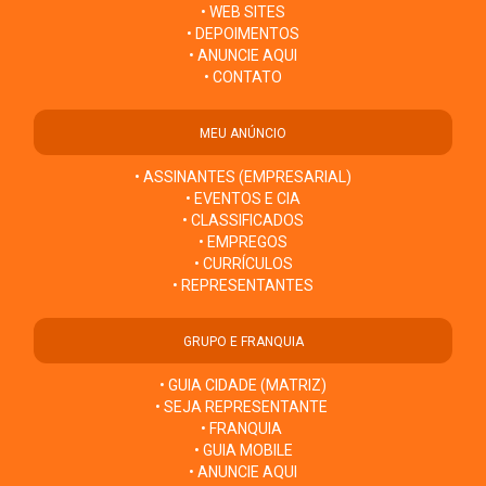
• WEB SITES
• DEPOIMENTOS
• ANUNCIE AQUI
• CONTATO
MEU ANÚNCIO
• ASSINANTES (EMPRESARIAL)
• EVENTOS E CIA
• CLASSIFICADOS
• EMPREGOS
• CURRÍCULOS
• REPRESENTANTES
GRUPO E FRANQUIA
• GUIA CIDADE (MATRIZ)
• SEJA REPRESENTANTE
• FRANQUIA
• GUIA MOBILE
• ANUNCIE AQUI