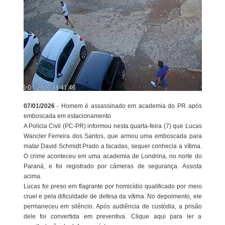
07/01/2026
- Homem é assassinado em academia do PR após
emboscada em estacionamento
A Polícia Civil (PC-PR) informou nesta quarta-feira (7) que Lucas
Wancler Ferreira dos Santos, que armou uma emboscada para
matar David Schmidt Prado a facadas, sequer conhecia a vítima.
O crime aconteceu em uma academia de Londrina, no norte do
Paraná, e foi registrado por câmeras de segurança. Assista
acima.
Lucas foi preso em flagrante por homicídio qualificado por meio
cruel e pela dificuldade de defesa da vítima. No depoimento, ele
permaneceu em silêncio. Após audiência de custódia, a prisão
dele foi convertida em preventiva. Clique aqui para ler a