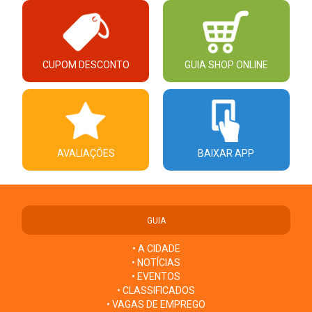
CUPOM DESCONTO
GUIA SHOP ONLINE
AVALIAÇÕES
BAIXAR APP
GUIA
• A CIDADE
• NOTÍCIAS
• EVENTOS
• CLASSIFICADOS
• VAGAS DE EMPREGO