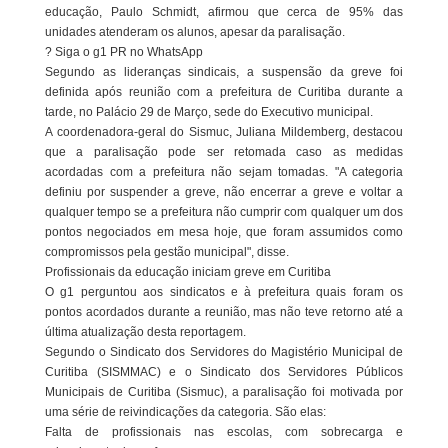
educação, Paulo Schmidt, afirmou que cerca de 95% das
unidades atenderam os alunos, apesar da paralisação.
? Siga o g1 PR no WhatsApp
Segundo as lideranças sindicais, a suspensão da greve foi
definida após reunião com a prefeitura de Curitiba durante a
tarde, no Palácio 29 de Março, sede do Executivo municipal.
A coordenadora-geral do Sismuc, Juliana Mildemberg, destacou
que a paralisação pode ser retomada caso as medidas
acordadas com a prefeitura não sejam tomadas. "A categoria
definiu por suspender a greve, não encerrar a greve e voltar a
qualquer tempo se a prefeitura não cumprir com qualquer um dos
pontos negociados em mesa hoje, que foram assumidos como
compromissos pela gestão municipal", disse.
Profissionais da educação iniciam greve em Curitiba
O g1 perguntou aos sindicatos e à prefeitura quais foram os
pontos acordados durante a reunião, mas não teve retorno até a
última atualização desta reportagem.
Segundo o Sindicato dos Servidores do Magistério Municipal de
Curitiba (SISMMAC) e o Sindicato dos Servidores Públicos
Municipais de Curitiba (Sismuc), a paralisação foi motivada por
uma série de reivindicações da categoria. São elas:
Falta de profissionais nas escolas, com sobrecarga e