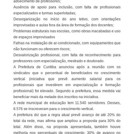
adoecimento de professores;
Ausência de apoio para inclusão, com falta de profissionais
especializados e turmas superlotadas;
Desorganização no início do ano letivo, com orientações
improvisadas e aulas fora da área de formação dos docentes;
Problemas estruturais nas escolas, como obras inacabadas e uso
de espaços improvisados
Falhas na instalação de ar-condicionado, com equipamentos que
não funcionam ou oferecem riscos;
Desvalorização profissional, com falta de reconhecimento para
professores com especialização, mestrado e doutorado.
A Prefeitura de Curitiba anunciou após a reunião com os
sindicatos que o percentual de beneficiados no crescimento
vertical (iniciativa que prevê aumento salarial para os
profissionais que investirem em especialização e formação
profissional) foi elevado. Segundo a prefeitura, essa medida vai
beneficiar mais da metade dos inscritos na iniciativa.
A rede municipal de educação tem 11.540 servidores. Desses,
6.576 se inscreveram para o crescimento vertical.
A prefeitura diz que a regra atual prevê avanço de até 20% do
total da rede, mas afirma que ampliou a proposta para 30% do
total. Além disso, na proposta apresentada, também houve
melhoria nos percentuais de crescimento: 30% de avanço no