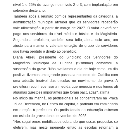
nível 1 e 25% de avanço nos níveis 2 e 3, com implantação em
setembro deste ano.
Também após a reunião com os representantes da categoria, a
administração municipal afirmou que os servidores receberão
vale-alimentação a partir de março de 2027. O valor deverá ser
pago aos servidores do nível médio e básico e do Magistério.
Segundo a prefeitura, também será feito, ainda este ano, um
ajuste para manter o vale-alimentação do grupo de servidores
que havia perdido o direito ao benefício.
Diana Abreu, presidente do Sindicato dos Servidores do
Magistério Municipal de Curitiba (Sismmac) comentou a
suspensão da greve. "Nós avaliamos o dia de hoje como um dia
positivo, fizemos uma grande passeata no centro de Curitiba com
uma adesão incrível das escolas no movimento de greve. A
prefeitura reconhece isso a medida que negocia e nós temos ali
algumas questões importantes que foram pactuadas", afirma.
No início da manhã, os profissionais se concentraram na Praça
19 de Dezembro, no Centro da capital, e partiram em caminhada
em direção à prefeitura. Os profissionais da educação estavam
em estado de greve desde novembro de 2025
"Nós seguiremos mobilizados cobrando que essas propostas se
efetivem, mas neste momento então as escolas retornam a