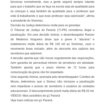
funcionar normalmente, mas a gente seguirá sempre lutando
para que o trabalho que se faça na escola seja de qualidade para
as crianças e seja também de qualidade para o professor que
está lá trabalhando e que esse professor seja valorizado", afirma
a presidente do Sismmac.
Decisão da Justiça determinou multa para os grevistas
O Tribunal de Justiça do Paraná (TJ-PR) considerou ilegal a
paralisação. Em uma decisão liminar, o desembargador Ramon
de Medeiros Nogueira disse que a greve é "abusiva" e
estabeleceu multa diária de R$ 100 mil ao Sismmac, caso o
movimento fosse iniciado, além do desconto dos salários dos
servidores que aderirem.
A decisão aponta que não houve esgotamento das negociações,
nem garantia de percentual mínimo de servidores em atividade.
Também aponta que o prazo mínimo de 72 horas para
comunicação da greve não foi respeitado.
Uma segunda liminar, assinada pelo desembargador Coimbra de
Moura, determinou que o Sismuc não iniciasse a paralisação
nem impedisse o acesso de servidores e usuários às unidades
educacionais. O descumprimento prevê multa diária de R$ 20 mil.
VÍDEOS: Mais assistidos do g1 Paraná
Veja mais notícias em g1 Paraná.