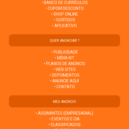
• BANCO DE CURRÍCULOS
• CUPOM DESCONTO
• SHOP ONLINE
• SORTEIOS
• APLICATIVO
QUER ANUNCIAR ?
• PUBLICIDADE
• MÍDIA KIT
• PLANOS DE ANÚNCIO
• WEB SITES
• DEPOIMENTOS
• ANUNCIE AQUI
• CONTATO
MEU ANÚNCIO
• ASSINANTES (EMPRESARIAL)
• EVENTOS E CIA
• CLASSIFICADOS