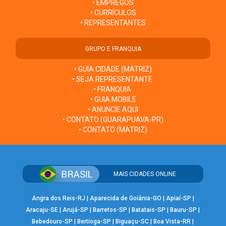
• EMPREGOS
• CURRÍCULOS
• REPRESENTANTES
GRUPO E FRANQUIA
• GUIA CIDADE (MATRIZ)
• SEJA REPRESENTANTE
• FRANQUIA
• GUIA MOBILE
• ANUNCIE AQUI
• CONTATO (GUARAPUAVA-PR)
• CONTATO (MATRIZ)
MAIS CIDADES ONLINE
Angra dos Reis-RJ
|
Aparecida de Goiânia-GO
|
Apiaí-SP
|
Aracaju-SE
|
Arujá-SP
|
Barretos-SP
|
Batatais-SP
|
Bauru-SP
|
Bebedouro-SP
|
Bertioga-SP
|
Biguaçu-SC
|
Boa Vista-RR
|