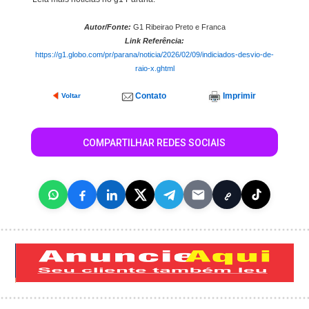
Autor/Fonte:
G1 Ribeirao Preto e Franca
Link Referência:
https://g1.globo.com/pr/parana/noticia/2026/02/09/indiciados-desvio-de-
raio-x.ghtml
Contato
Imprimir
Voltar
COMPARTILHAR REDES SOCIAIS