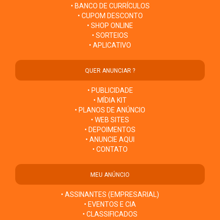
• BANCO DE CURRÍCULOS
• CUPOM DESCONTO
• SHOP ONLINE
• SORTEIOS
• APLICATIVO
QUER ANUNCIAR ?
• PUBLICIDADE
• MÍDIA KIT
• PLANOS DE ANÚNCIO
• WEB SITES
• DEPOIMENTOS
• ANUNCIE AQUI
• CONTATO
MEU ANÚNCIO
• ASSINANTES (EMPRESARIAL)
• EVENTOS E CIA
• CLASSIFICADOS