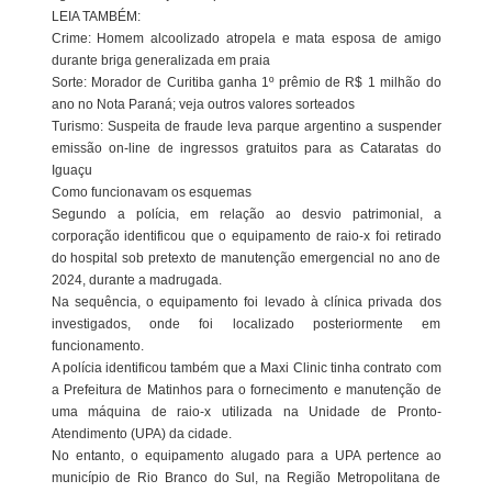
LEIA TAMBÉM:
Crime: Homem alcoolizado atropela e mata esposa de amigo
durante briga generalizada em praia
Sorte: Morador de Curitiba ganha 1º prêmio de R$ 1 milhão do
ano no Nota Paraná; veja outros valores sorteados
Turismo: Suspeita de fraude leva parque argentino a suspender
emissão on-line de ingressos gratuitos para as Cataratas do
Iguaçu
Como funcionavam os esquemas
Segundo a polícia, em relação ao desvio patrimonial, a
corporação identificou que o equipamento de raio-x foi retirado
do hospital sob pretexto de manutenção emergencial no ano de
2024, durante a madrugada.
Na sequência, o equipamento foi levado à clínica privada dos
investigados, onde foi localizado posteriormente em
funcionamento.
A polícia identificou também que a Maxi Clinic tinha contrato com
a Prefeitura de Matinhos para o fornecimento e manutenção de
uma máquina de raio-x utilizada na Unidade de Pronto-
Atendimento (UPA) da cidade.
No entanto, o equipamento alugado para a UPA pertence ao
município de Rio Branco do Sul, na Região Metropolitana de