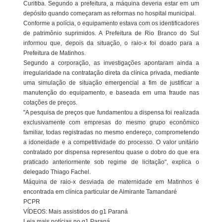
Curitiba. Segundo a prefeitura, a máquina deveria estar em um
depósito quando começaram as reformas no hospital municipal.
Conforme a polícia, o equipamento estava com os identificadores
de patrimônio suprimidos. A Prefeitura de Rio Branco do Sul
informou que, depois da situação, o raio-x foi doado para a
Prefeitura de Matinhos.
Segundo a corporação, as investigações apontaram ainda a
irregularidade na contratação direta da clínica privada, mediante
uma simulação de situação emergencial a fim de justificar a
manutenção do equipamento, e baseada em uma fraude nas
cotações de preços.
"A pesquisa de preços que fundamentou a dispensa foi realizada
exclusivamente com empresas do mesmo grupo econômico
familiar, todas registradas no mesmo endereço, comprometendo
a idoneidade e a competitividade do processo. O valor unitário
contratado por dispensa representou quase o dobro do que era
praticado anteriormente sob regime de licitação", explica o
delegado Thiago Fachel.
Máquina de raio-x desviada de maternidade em Matinhos é
encontrada em clínica particular de Almirante Tamandaré
PCPR
VÍDEOS: Mais assistidos do g1 Paraná
Leia mais notícias no g1 Paraná.