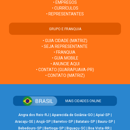
• EMPREGOS
• CURRÍCULOS
• REPRESENTANTES
GRUPO E FRANQUIA
• GUIA CIDADE (MATRIZ)
• SEJA REPRESENTANTE
• FRANQUIA
• GUIA MOBILE
• ANUNCIE AQUI
• CONTATO (GUARAPUAVA-PR)
• CONTATO (MATRIZ)
MAIS CIDADES ONLINE
Angra dos Reis-RJ
|
Aparecida de Goiânia-GO
|
Apiaí-SP
|
Aracaju-SE
|
Arujá-SP
|
Barretos-SP
|
Batatais-SP
|
Bauru-SP
|
Bebedouro-SP
|
Bertioga-SP
|
Biguaçu-SC
|
Boa Vista-RR
|