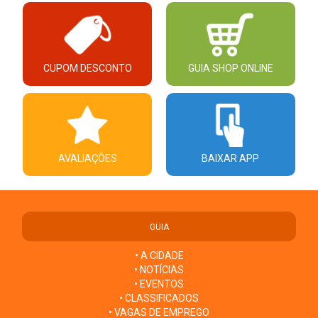
CUPOM DESCONTO
GUIA SHOP ONLINE
AVALIAÇÕES
BAIXAR APP
GUIA
• A CIDADE
• NOTÍCIAS
• EVENTOS
• CLASSIFICADOS
• VAGAS DE EMPREGO