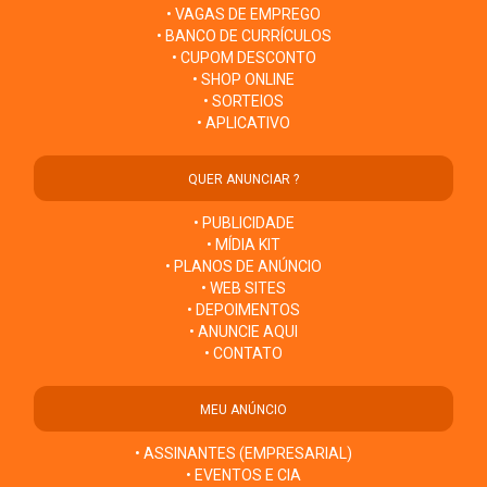
• VAGAS DE EMPREGO
• BANCO DE CURRÍCULOS
• CUPOM DESCONTO
• SHOP ONLINE
• SORTEIOS
• APLICATIVO
QUER ANUNCIAR ?
• PUBLICIDADE
• MÍDIA KIT
• PLANOS DE ANÚNCIO
• WEB SITES
• DEPOIMENTOS
• ANUNCIE AQUI
• CONTATO
MEU ANÚNCIO
• ASSINANTES (EMPRESARIAL)
• EVENTOS E CIA