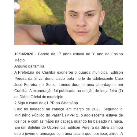
10/04/2026
- Garoto de 17 anos estava no 3º ano do Ensino
Médio
Arquivo da família
A Prefeitura de Curitiba exonerou o guarda municipal Edilson
Pereira da Silva, denunciado pela morte do adolescente Caio
José Ferreira de Souza Lemes durante uma abordagem em
Curitiba. A exoneração foi publicada na edição de terça-feira (7)
do Diário Oficial do município.
? Siga o canal do g1 PR no WhatsApp
Caio foi baleado na cabeça em março de 2023. Segundo o
Ministério Público do Paraná (MPPR), o adolescente estava de
joelhos e com as mãos na cabeça quando foi baleado na nuca.
Em um Boletim de Ocorrência, Edilson Pereira da Silva afirmou
que o jovem o ameaçou com uma faca e que, por isso, atirou. A