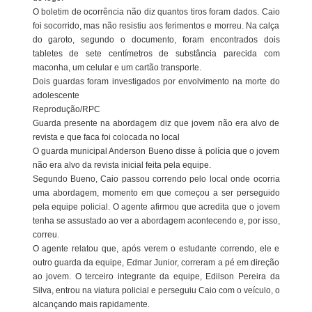
O boletim de ocorrência não diz quantos tiros foram dados. Caio
foi socorrido, mas não resistiu aos ferimentos e morreu. Na calça
do garoto, segundo o documento, foram encontrados dois
tabletes de sete centímetros de substância parecida com
maconha, um celular e um cartão transporte.
Dois guardas foram investigados por envolvimento na morte do
adolescente
Reprodução/RPC
Guarda presente na abordagem diz que jovem não era alvo de
revista e que faca foi colocada no local
O guarda municipal Anderson Bueno disse à polícia que o jovem
não era alvo da revista inicial feita pela equipe.
Segundo Bueno, Caio passou correndo pelo local onde ocorria
uma abordagem, momento em que começou a ser perseguido
pela equipe policial. O agente afirmou que acredita que o jovem
tenha se assustado ao ver a abordagem acontecendo e, por isso,
correu.
O agente relatou que, após verem o estudante correndo, ele e
outro guarda da equipe, Edmar Junior, correram a pé em direção
ao jovem. O terceiro integrante da equipe, Edilson Pereira da
Silva, entrou na viatura policial e perseguiu Caio com o veículo, o
alcançando mais rapidamente.