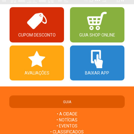
CUPOM DESCONTO
GUIA SHOP ONLINE
AVALIAÇÕES
BAIXAR APP
GUIA
• A CIDADE
• NOTÍCIAS
• EVENTOS
• CLASSIFICADOS