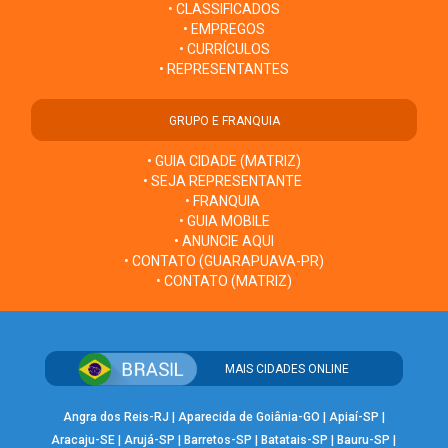
• CLASSIFICADOS
• EMPREGOS
• CURRÍCULOS
• REPRESENTANTES
GRUPO E FRANQUIA
• GUIA CIDADE (MATRIZ)
• SEJA REPRESENTANTE
• FRANQUIA
• GUIA MOBILE
• ANUNCIE AQUI
• CONTATO (GUARAPUAVA-PR)
• CONTATO (MATRIZ)
MAIS CIDADES ONLINE
Angra dos Reis-RJ
|
Aparecida de Goiânia-GO
|
Apiaí-SP
|
Aracaju-SE
|
Arujá-SP
|
Barretos-SP
|
Batatais-SP
|
Bauru-SP
|