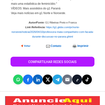
mais uma estatística de feminicídio."
VÍDEOS: Mais assistidos do g1 Paraná
Veja mais notícias em g1 Norte e Noroeste.
Autor/Fonte:
G1 Ribeirao Preto e Franca
Link Referência:
https://g1.globo.com/pr/norte-
noroeste/noticia/2026/04/10/professora-mata-companheiro-com-facada-
durante-discussao-no-parana.ghtml
Contato
Imprimir
Voltar
COMPARTILHAR REDES SOCIAIS