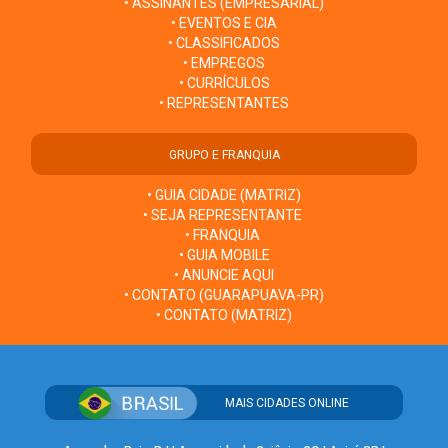
• ASSINANTES (EMPRESARIAL)
• EVENTOS E CIA
• CLASSIFICADOS
• EMPREGOS
• CURRÍCULOS
• REPRESENTANTES
GRUPO E FRANQUIA
• GUIA CIDADE (MATRIZ)
• SEJA REPRESENTANTE
• FRANQUIA
• GUIA MOBILE
• ANUNCIE AQUI
• CONTATO (GUARAPUAVA-PR)
• CONTATO (MATRIZ)
MAIS CIDADES ONLINE