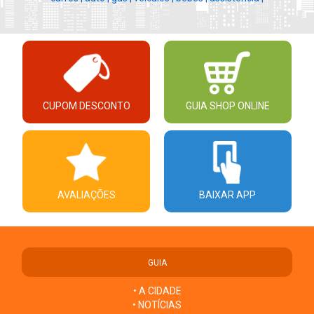
CUPOM DESCONTO
GUIA SHOP ONLINE
AVALIAÇÕES
BAIXAR APP
GUIA
• A CIDADE
• NOTÍCIAS