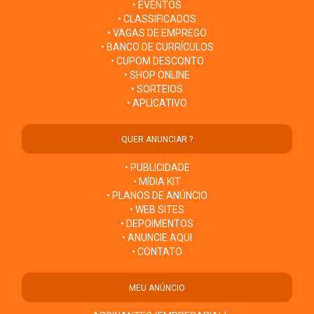
• EVENTOS
• CLASSIFICADOS
• VAGAS DE EMPREGO
• BANCO DE CURRÍCULOS
• CUPOM DESCONTO
• SHOP ONLINE
• SORTEIOS
• APLICATIVO
QUER ANUNCIAR ?
• PUBLICIDADE
• MÍDIA KIT
• PLANOS DE ANÚNCIO
• WEB SITES
• DEPOIMENTOS
• ANUNCIE AQUI
• CONTATO
MEU ANÚNCIO