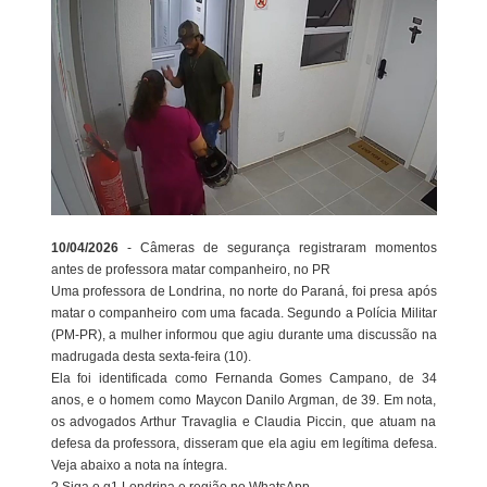
10/04/2026
- Câmeras de segurança registraram momentos
antes de professora matar companheiro, no PR
Uma professora de Londrina, no norte do Paraná, foi presa após
matar o companheiro com uma facada. Segundo a Polícia Militar
(PM-PR), a mulher informou que agiu durante uma discussão na
madrugada desta sexta-feira (10).
Ela foi identificada como Fernanda Gomes Campano, de 34
anos, e o homem como Maycon Danilo Argman, de 39. Em nota,
os advogados Arthur Travaglia e Claudia Piccin, que atuam na
defesa da professora, disseram que ela agiu em legítima defesa.
Veja abaixo a nota na íntegra.