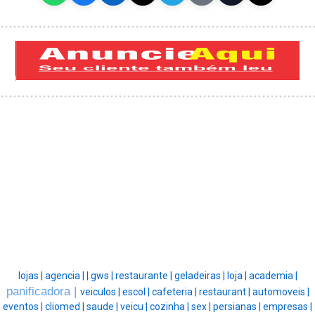
lojas |
agencia |
|
gws |
restaurante |
geladeiras |
loja |
academia |
panificadora |
veiculos |
escol |
cafeteria |
restaurant |
automoveis |
eventos |
cliomed |
saude |
veicu |
cozinha |
sex |
persianas |
empresas |