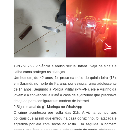
19/12/2025
- Violência e abuso sexual infantil: veja os sinais e
saiba como proteger as crianças
Um homem, de 42 anos, foi preso na noite de quinta-feira (18),
em Sarandi, no norte do Paraná, por estuprar uma adolescente
de 14 anos. Segundo a Polícia Militar (PM-PR), ele é vizinho da
jovem e a convenceu a ir até a casa dele, dizendo que precisava
de ajuda para configurar um modem de internet.
? Siga o canal do g1 Maringá no WhatsApp
O crime aconteceu por volta das 21h. A vítima contou aos
policiais que assim que entrou na casa do vizinho, foi atacada e
agredida por ele com socos no rosto. Em seguida, o homem