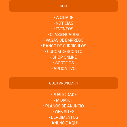
GUIA
• A CIDADE
• NOTÍCIAS
• EVENTOS
• CLASSIFICADOS
• VAGAS DE EMPREGO
• BANCO DE CURRÍCULOS
• CUPOM DESCONTO
• SHOP ONLINE
• SORTEIOS
• APLICATIVO
QUER ANUNCIAR ?
• PUBLICIDADE
• MÍDIA KIT
• PLANOS DE ANÚNCIO
• WEB SITES
• DEPOIMENTOS
• ANUNCIE AQUI