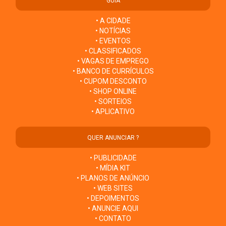
GUIA
• A CIDADE
• NOTÍCIAS
• EVENTOS
• CLASSIFICADOS
• VAGAS DE EMPREGO
• BANCO DE CURRÍCULOS
• CUPOM DESCONTO
• SHOP ONLINE
• SORTEIOS
• APLICATIVO
QUER ANUNCIAR ?
• PUBLICIDADE
• MÍDIA KIT
• PLANOS DE ANÚNCIO
• WEB SITES
• DEPOIMENTOS
• ANUNCIE AQUI
• CONTATO