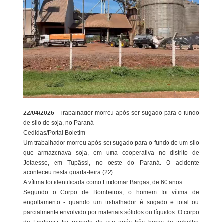
22/04/2026
- Trabalhador morreu após ser sugado para o fundo
de silo de soja, no Paraná
Cedidas/Portal Boletim
Um trabalhador morreu após ser sugado para o fundo de um silo
que armazenava soja, em uma cooperativa no distrito de
Jotaesse, em Tupãssi, no oeste do Paraná. O acidente
aconteceu nesta quarta-feira (22).
A vítima foi identificada como Lindomar Bargas, de 60 anos.
Segundo o Corpo de Bombeiros, o homem foi vítima de
engolfamento - quando um trabalhador é sugado e total ou
parcialmente envolvido por materiais sólidos ou líquidos. O corpo