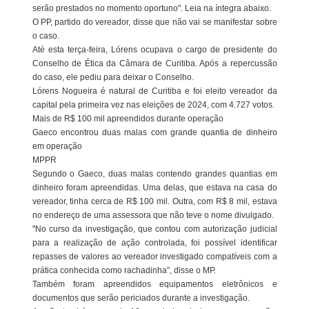
serão prestados no momento oportuno". Leia na íntegra abaixo.
O PP, partido do vereador, disse que não vai se manifestar sobre
o caso.
Até esta terça-feira, Lórens ocupava o cargo de presidente do
Conselho de Ética da Câmara de Curitiba. Após a repercussão
do caso, ele pediu para deixar o Conselho.
Lórens Nogueira é natural de Curitiba e foi eleito vereador da
capital pela primeira vez nas eleições de 2024, com 4.727 votos.
Mais de R$ 100 mil apreendidos durante operação
Gaeco encontrou duas malas com grande quantia de dinheiro
em operação
MPPR
Segundo o Gaeco, duas malas contendo grandes quantias em
dinheiro foram apreendidas. Uma delas, que estava na casa do
vereador, tinha cerca de R$ 100 mil. Outra, com R$ 8 mil, estava
no endereço de uma assessora que não teve o nome divulgado.
"No curso da investigação, que contou com autorização judicial
para a realização de ação controlada, foi possível identificar
repasses de valores ao vereador investigado compatíveis com a
prática conhecida como rachadinha", disse o MP.
Também foram apreendidos equipamentos eletrônicos e
documentos que serão periciados durante a investigação.