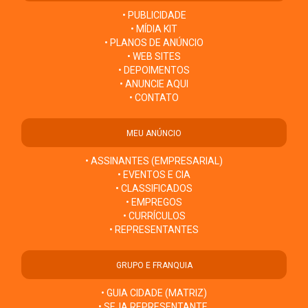
• PUBLICIDADE
• MÍDIA KIT
• PLANOS DE ANÚNCIO
• WEB SITES
• DEPOIMENTOS
• ANUNCIE AQUI
• CONTATO
MEU ANÚNCIO
• ASSINANTES (EMPRESARIAL)
• EVENTOS E CIA
• CLASSIFICADOS
• EMPREGOS
• CURRÍCULOS
• REPRESENTANTES
GRUPO E FRANQUIA
• GUIA CIDADE (MATRIZ)
• SEJA REPRESENTANTE