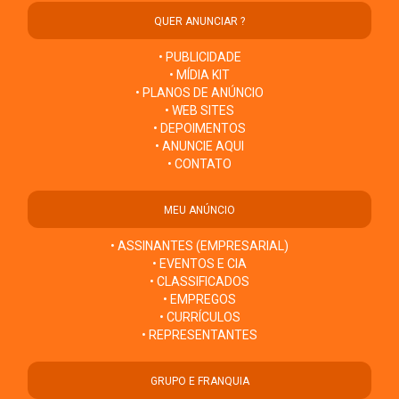
QUER ANUNCIAR ?
• PUBLICIDADE
• MÍDIA KIT
• PLANOS DE ANÚNCIO
• WEB SITES
• DEPOIMENTOS
• ANUNCIE AQUI
• CONTATO
MEU ANÚNCIO
• ASSINANTES (EMPRESARIAL)
• EVENTOS E CIA
• CLASSIFICADOS
• EMPREGOS
• CURRÍCULOS
• REPRESENTANTES
GRUPO E FRANQUIA