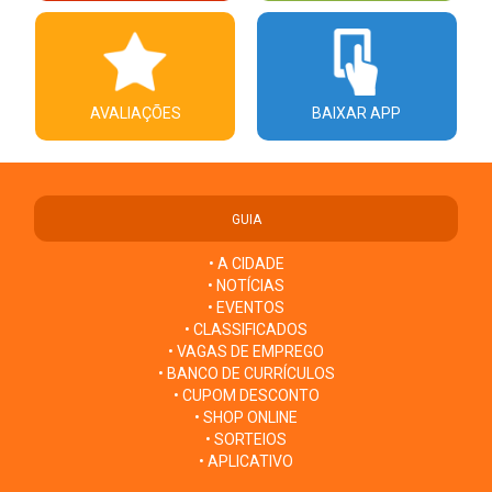
AVALIAÇÕES
BAIXAR APP
GUIA
• A CIDADE
• NOTÍCIAS
• EVENTOS
• CLASSIFICADOS
• VAGAS DE EMPREGO
• BANCO DE CURRÍCULOS
• CUPOM DESCONTO
• SHOP ONLINE
• SORTEIOS
• APLICATIVO