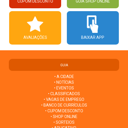
CUPOM DESCONTO
GUIA SHOP ONLINE
AVALIAÇÕES
BAIXAR APP
GUIA
• A CIDADE
• NOTÍCIAS
• EVENTOS
• CLASSIFICADOS
• VAGAS DE EMPREGO
• BANCO DE CURRÍCULOS
• CUPOM DESCONTO
• SHOP ONLINE
• SORTEIOS
• APLICATIVO