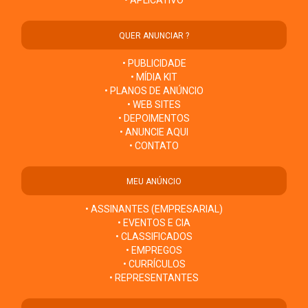
QUER ANUNCIAR ?
• PUBLICIDADE
• MÍDIA KIT
• PLANOS DE ANÚNCIO
• WEB SITES
• DEPOIMENTOS
• ANUNCIE AQUI
• CONTATO
MEU ANÚNCIO
• ASSINANTES (EMPRESARIAL)
• EVENTOS E CIA
• CLASSIFICADOS
• EMPREGOS
• CURRÍCULOS
• REPRESENTANTES