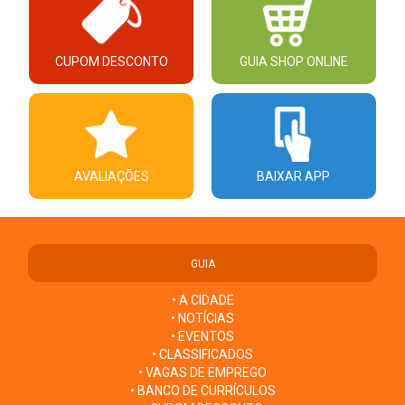
CUPOM DESCONTO
GUIA SHOP ONLINE
AVALIAÇÕES
BAIXAR APP
GUIA
• A CIDADE
• NOTÍCIAS
• EVENTOS
• CLASSIFICADOS
• VAGAS DE EMPREGO
• BANCO DE CURRÍCULOS