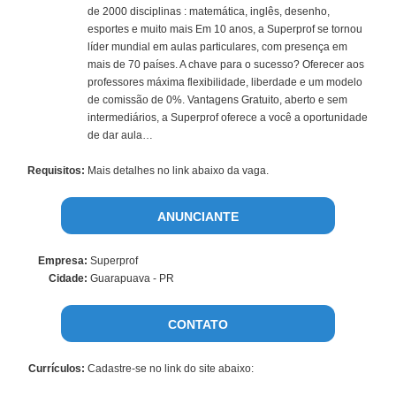
de 2000 disciplinas : matemática, inglês, desenho,
esportes e muito mais Em 10 anos, a Superprof se tornou
líder mundial em aulas particulares, com presença em
mais de 70 países. A chave para o sucesso? Oferecer aos
professores máxima flexibilidade, liberdade e um modelo
de comissão de 0%. Vantagens Gratuito, aberto e sem
intermediários, a Superprof oferece a você a oportunidade
de dar aula…
Requisitos:
Mais detalhes no link abaixo da vaga.
ANUNCIANTE
Empresa:
Superprof
Cidade:
Guarapuava - PR
CONTATO
Currículos:
Cadastre-se no link do site abaixo: