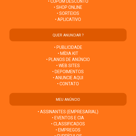
• CUPOM DESCONTO
• SHOP ONLINE
• SORTEIOS
• APLICATIVO
QUER ANUNCIAR ?
• PUBLICIDADE
• MÍDIA KIT
• PLANOS DE ANÚNCIO
• WEB SITES
• DEPOIMENTOS
• ANUNCIE AQUI
• CONTATO
MEU ANÚNCIO
• ASSINANTES (EMPRESARIAL)
• EVENTOS E CIA
• CLASSIFICADOS
• EMPREGOS
• CURRÍCULOS