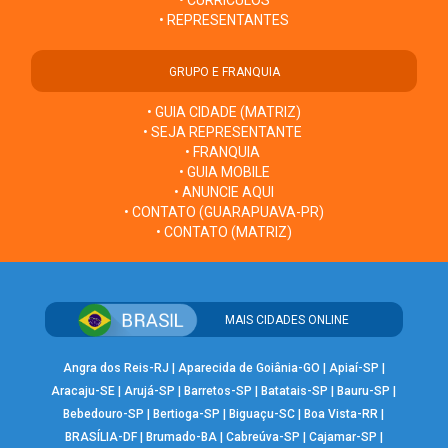
• REPRESENTANTES
GRUPO E FRANQUIA
• GUIA CIDADE (MATRIZ)
• SEJA REPRESENTANTE
• FRANQUIA
• GUIA MOBILE
• ANUNCIE AQUI
• CONTATO (GUARAPUAVA-PR)
• CONTATO (MATRIZ)
MAIS CIDADES ONLINE
Angra dos Reis-RJ
|
Aparecida de Goiânia-GO
|
Apiaí-SP
|
Aracaju-SE
|
Arujá-SP
|
Barretos-SP
|
Batatais-SP
|
Bauru-SP
|
Bebedouro-SP
|
Bertioga-SP
|
Biguaçu-SC
|
Boa Vista-RR
|
BRASÍLIA-DF
|
Brumado-BA
|
Cabreúva-SP
|
Cajamar-SP
|